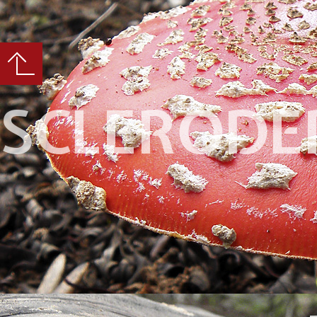
SCLERODE