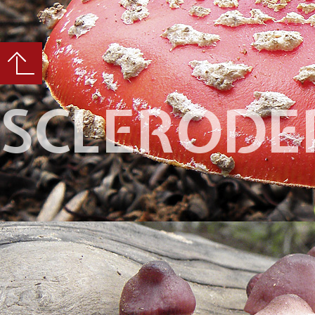
SCLERODE